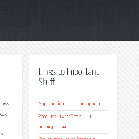
Links to Important
Stuff
ndows
Морской бой игра на пк торрент
 сих
Российский хозяйственный
винокур скачать
же