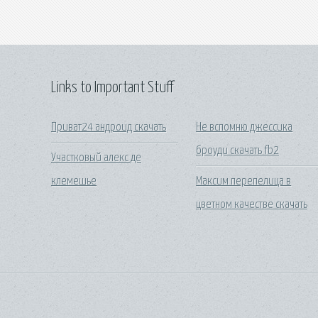
Links to Important Stuff
Приват24 андроид скачать
Не вспомню джессика
броуди скачать fb2
Участковый алекс де
клемешье
Максим перепелица в
цветном качестве скачать