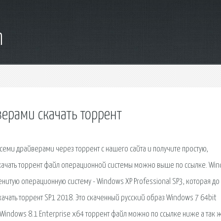
m
верами скачать торрент
всеми драйверами через торрент с нашего сайта и получите простую,
скачать торрент файл операционной системы можно выше по ссылке. Wi
енитую операционную систему - Windows XP Professional SP3, которая до
качать торрент SP1 2018. Это скаченный русский образ Windows 7 64bit
 Windows 8.1 Enterprise x64 торрент файл можно по ссылке ниже а так 