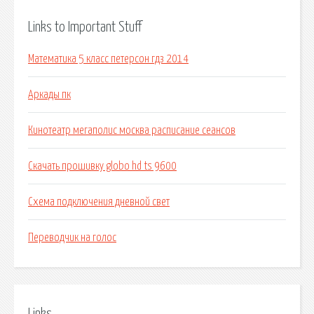
Links to Important Stuff
Математика 5 класс петерсон гдз 2014
Аркады пк
Кинотеатр мегаполис москва расписание сеансов
Скачать прошивку globo hd ts 9600
Схема подключения дневной свет
Переводчик на голос