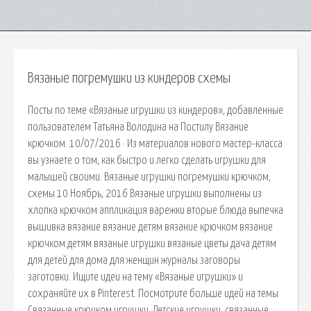
Вязаные погремушки из киндеров схемы
Посты по теме «Вязаные игрушки из киндеров», добавленные
пользователем Татьяна Володина на Постилу Вязание
крючком. 10/07/2016 · Из материалов нового мастер-класса
вы узнаете о том, как быстро и легко сделать игрушки для
малышей своими. Вязаные игрушки погремушки крючком,
схемы 10 Ноябрь, 2016 Вязаные игрушки выполнены из
хлопка крючком аппликация варежки вторые блюда выпечка
вышивка вязание вязание детям вязание крючком вязание
крючком.детям вязаные игрушки вязаные цветы дача детям
для детей для дома для женщин журналы заговоры
заготовки. Ищите идеи на тему «Вязаные игрушки» и
сохраняйте их в Pinterest. Посмотрите больше идей на темы
Связанные крючком игрушки, Детские игрушки, связанные