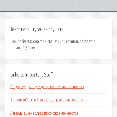
Текст песни туган як слушать
Василя Фаттахова mp3 скачать или слушать бесплатно
онлайн, 154 песни.
Links to Important Stuff
Андеграунд минуса для рэпа скачать бесплатно
Английский язык 8 класс ридер афанасьева гдз
Легенды эйзенвальда прохождение квестов