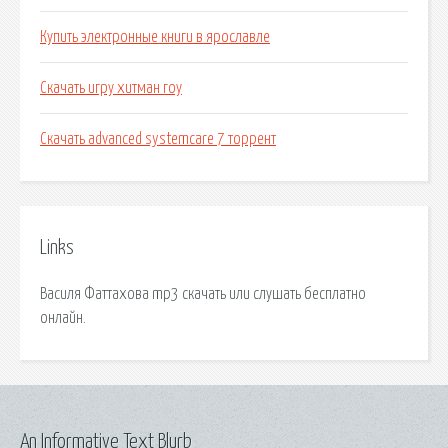
Купить электронные книги в ярославле
Скачать игру хитман гоу
Скачать advanced systemcare 7 торрент
Links
Василя Фаттахова mp3 скачать или слушать бесплатно
онлайн.
An Informative Text Blurb