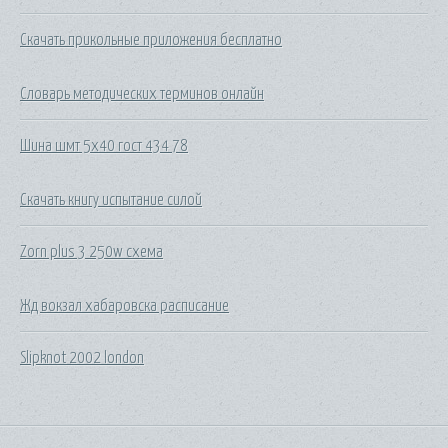
Скачать прикольные приложения бесплатно
Словарь методических терминов онлайн
Шина шмт 5х40 гост 434 78
Скачать книгу испытание силой
Zorn plus 3 250w схема
Жд вокзал хабаровска расписание
Slipknot 2002 london