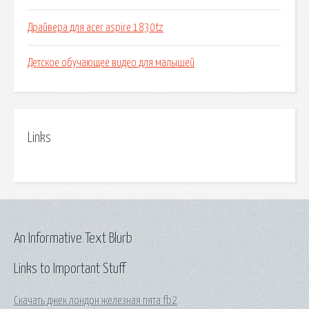
Драйвера для acer aspire 1830tz
Детское обучающее видео для малышей
Links
An Informative Text Blurb
Links to Important Stuff
Скачать джек лондон железная пята fb2