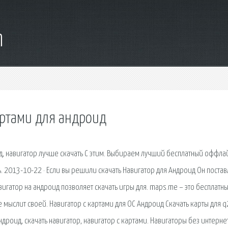
m
артами для андроид
д, навигатор лучше скачать С этим. Выбираем лучший бесплатный оффла
ь. 2013-10-22 · Если вы решили скачать Навигатор для Андроид Он постав
вигатор на андроид позволяет скачать игры для. maps.me – это бесплатн
е мыслит своей. Навигатор с картами для ОС Андроид Скачать карты для q
ндроид, скачать навигатор, навигатор с картами. Навигаторы без интерне