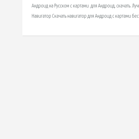
Андроид на Русском с картами. для Андроид, скачать. 
Навигатор Скачать навигатор для Андроид с картами бес