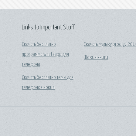
Links to Important Stuff
Скачать бесплатно
Скачать музыку prodigy 201
программа whatsapp для
Шохин книги
телефона
Скачать бесплатно темы для
телефонов нокиа