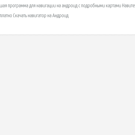
Лучшая программа для навигации на андроид с подробными картами Навит
платно Скачать навигатор на Андроид.