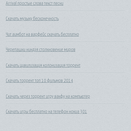
Arrival простые слова текст песни
Скачать музыку бесконечность
Чит аимбот на варфейс скачать бесплатно
Черепашки ниндзя столкновение миров
Скачать цивилизация колонизация торрент
Скачать торрент топ 10 фильмов 2014
Скачать через торрент игру вакфу на компьютер
Скачать игры бесплатно на телефон нокиа 301