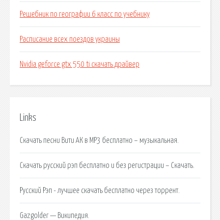
Решебник по географии 6 класс по учебнику
Расписание всех поездов украины
Nvidia geforce gtx 550 ti скачать драйвер
Links
Скачать песни Вити АК в MP3 бесплатно – музыкальная.
Скачать русский рэп бесплатно и без регистрации – Скачать.
Русский Рэп - лучшее скачать бесплатно через торрент.
Gazgolder — Википедия.