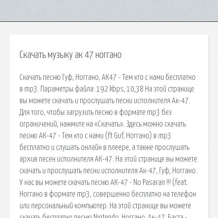
Скачать музыку ак 47 ноггано
Скачать песню Гуф, Ноггано, АК47 - Тем кто с нами бесплатно
в mp3. Параметры файла: 192 kbps, 10,38 На этой странице
вы можете скачать и прослушать песни исполнителя Ак-47.
Для того, чтобы загрузить песню в формате mp3 без
ограничений, нажмите на «Скачать». Здесь можно скачать
песню АК-47 - Тем кто с нами (ft Guf, Ноггано) в mp3
бесплатно и слушать онлайн в плеере, а также прослушать
архив песен исполнителя АК-47. На этой странице вы можете
скачать и прослушать песни исполнителя Ак-47, Гуф, Ноггано.
У нас вы можете скачать песню АК-47 - No Pasaran !!! (feat.
Ноггано в формате mp3, совершенно бесплатно на телефон
или персональный компьютер. На этой странице вы можете
скачать бесплатно песню Nintendo, Ноггано, Ак-47, Баста -