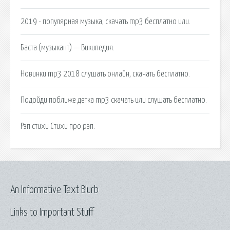
2019 - популярная музыка, скачать mp3 бесплатно или.
Баста (музыкант) — Википедия.
Новинки mp3 2018 слушать онлайн, скачать бесплатно.
Подойди поближе детка mp3 скачать или слушать бесплатно.
Рэп стихи Стихи про рэп.
An Informative Text Blurb
Links to Important Stuff