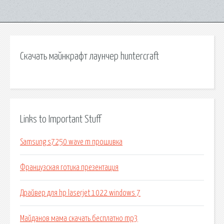
Скачать майнкрафт лаунчер huntercraft
Links to Important Stuff
Samsung s7250 wave m прошивка
Французская готика презентация
Драйвер для hp laserjet 1022 windows 7
Майданов мама скачать бесплатно mp3