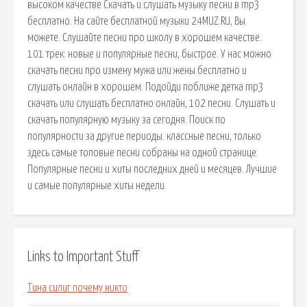
высоком качестве Скачать и слушать музыку песни в mp3
бесплатно. На сайте бесплатной музыки 24MUZ.RU, Вы
можете. Слушайте песни про школу в хорошем качестве.
101 трек: новые и популярные песни, быстрое. У нас можно
скачать песни про измену мужа или жены бесплатно и
слушать онлайн в хорошем. Подойди поближе детка mp3
скачать или слушать бесплатно онлайн, 102 песни. Слушать и
скачать популярную музыку за сегодня. Поиск по
популярности за другие периоды. классные песни, только
здесь самые топовые песни собраны на одной странице.
Популярные песни и хиты последних дней и месяцев. Лучшие
и самые популярные хиты недели.
Links to Important Stuff
Тина силиг почему никто