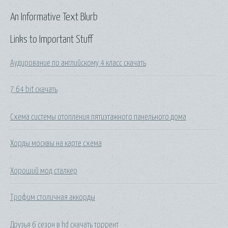
An Informative Text Blurb
Links to Important Stuff
Аудирование по английскому 4 класс скачать
7 64 bit скачать
Схема системы отопления пятиэтажного панельного дома
Хорды москвы на карте схема
Хороший мод сталкер
Трофим столичная аккорды
Друзья 6 сезон в hd скачать торрент