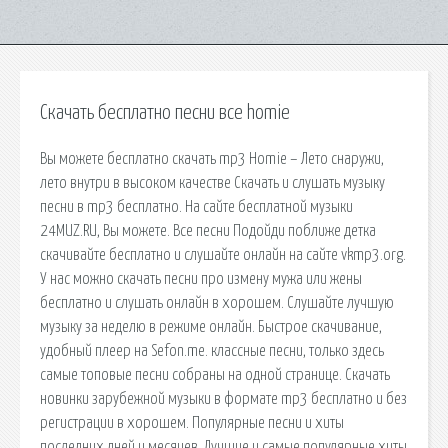
Скачать бесплатно песни все homie
Вы можете бесплатно скачать mp3 Homie – Лето снаружи,
лето внутри в высоком качестве Скачать и слушать музыку
песни в mp3 бесплатно. На сайте бесплатной музыки
24MUZ.RU, Вы можете. Все песни Подойди поближе детка
скачивайте бесплатно и слушайте онлайн на сайте vkmp3.org.
У нас можно скачать песни про измену мужа или жены
бесплатно и слушать онлайн в хорошем. Слушайте лучшую
музыку за неделю в режиме онлайн. Быстрое скачивание,
удобный плеер на Sefon.me. классные песни, только здесь
самые топовые песни собраны на одной странице. Скачать
новинки зарубежной музыки в формате mp3 бесплатно и без
регистрации в хорошем. Популярные песни и хиты
последних дней и месяцев. Лучшие и самые популярные хиты