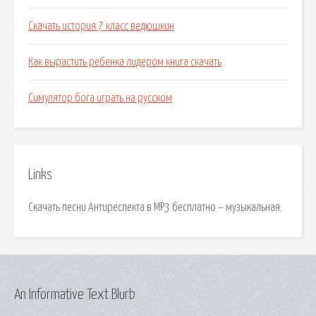
Скачать история 7 класс ведюшкин
Как вырастить ребенка лидером книга скачать
Симулятор бога играть на русском
Links
Скачать песни Антиреспекта в MP3 бесплатно – музыкальная.
An Informative Text Blurb