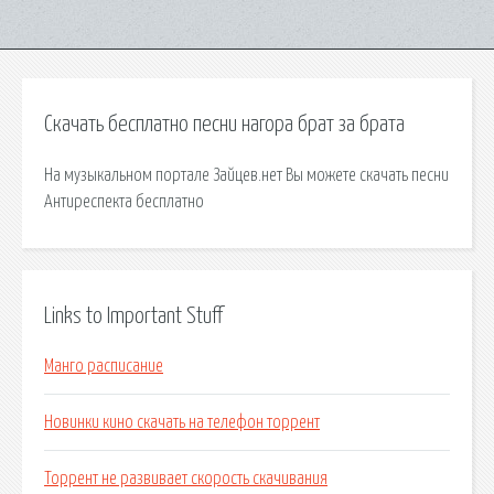
Скачать бесплатно песни нагора брат за брата
На музыкальном портале Зайцев.нет Вы можете скачать песни
Антиреспекта бесплатно
Links to Important Stuff
Манго расписание
Новинки кино скачать на телефон торрент
Торрент не развивает скорость скачивания