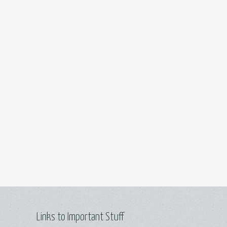
Links to Important Stuff