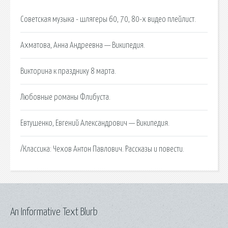
Советская музыка - шлягеры 60, 70, 80-х видео плейлист.
Ахматова, Анна Андреевна — Википедия.
Викторина к празднику 8 марта.
Любовные романы Флибуста.
Евтушенко, Евгений Александрович — Википедия.
/Классика: Чехов Антон Павлович. Рассказы и повести.
An Informative Text Blurb