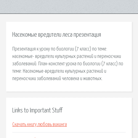
Насекомые вредители леса презентация
Презентация к уроку по биологии (7 класс) по теме:
насекомые- вредители культурных растений и переносчики
заболеваний. План-конспект урока по биологии (7 класс) по
теме: Насекомые-вредители культурных растений и
переносчики заболеваний человека и животных.
Links to Important Stuff
Скачать книгу любовь викинга