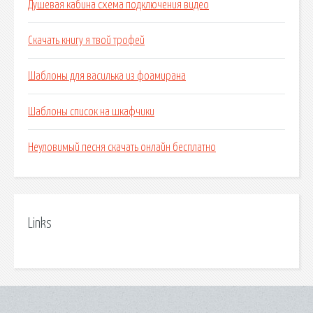
Душевая кабина схема подключения видео
Скачать книгу я твой трофей
Шаблоны для василька из фоамирана
Шаблоны список на шкафчики
Неуловимый песня скачать онлайн бесплатно
Links