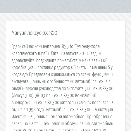
Мануал лексус рх 300
Здесь сейчас комментариев: 855 to “Гул редуктора
классического типа” 1 Дата: 10 августа 2011, вадим: .
здравствуйте. подскажите пожалуйста, у меня ваз 2106
коробка 5ка и поставил редуктор 06 снятый с машины б у
когда еду Предлагаем ознакомиться со всеми функциями и
эксплуатационными особенностями автомобиля Lexus в
онлайн-версии руководства по эксплуатации. Lexus RX300
(Лексус 300) 98-03 г.в. Lexus RX300 Компактный
внедорожник Lexus RX-300 категории «люкс» появился на
рынке в 1998 году. Автомобили Lexus RX-300 - аннотация ·
Идентификационные номера автомобиля · Приобретение
запасных частей · Технология обслуживания. Автомобили
Lexus RX-300. Компактный внедорожник Lexus RX-300