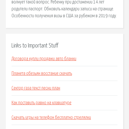
волнует такой вопрос. Ребенку при достижении 14 лет
родители паспорт. Обновить календари записи на странице.
Особенности получения визы в США за рубежом в 2019 году.
Links to Important Stuff
Договора купли продажи авто бланки
Планета обезьян восстание скачать
Сектор газа текст песни план
Как поставить равно на клавиатуре
Скачать игры на телефон бесплатно стрелялки