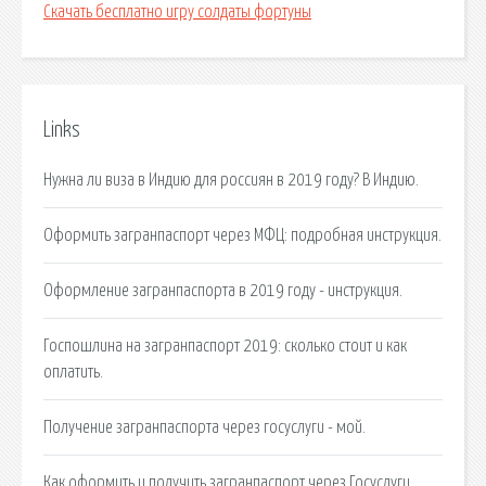
Скачать бесплатно игру солдаты фортуны
Links
Нужна ли виза в Индию для россиян в 2019 году? В Индию.
Оформить загранпаспорт через МФЦ: подробная инструкция.
Оформление загранпаспорта в 2019 году - инструкция.
Госпошлина на загранпаспорт 2019: сколько стоит и как
оплатить.
Получение загранпаспорта через госуслуги - мой.
Как оформить и получить загранпаспорт через Госуслуги.