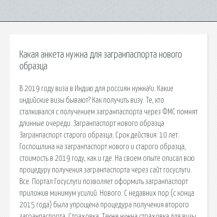
Какая анкета нужна для загранпаспорта нового
образца
В 2019 году виза в Индию для россиян нужна!и. Какие
индийские визы бывают? Как получить визу. Те, кто
сталкивался с получением загранпаспорта через ФМС помнят
длинные очереди. Загранпаспорт нового образца
Загранпаспорт старого образца; Срок действия: 10 лет.
Госпошлина на загранпаспорт нового и старого образца,
стоимость в 2019 году, как и где. На своем опыте описал всю
процедуру получения загранпаспорта через сайт госуслуги.
Все. Портал Госуслуги позволяет оформить загранпаспорт
приложив минимум усилий. Нового. С недавних пор (с конца
2015 года) была упрощена процедура получения второго
загранпаспорта. Страховка. Также нужна страховка для визы