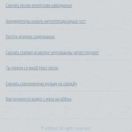
Скачать песню аллегрова наводнение
Аккумуляторы никель металлогидридные гост
Пастух краткое содержание
Скачать сталкер в центре чертовщины через торрент
Ты рядом со мной текст песни
Скачать современную музыку на свадьбу
Как перенести видео с мака на айфон
© Untitled. All rights reserved.