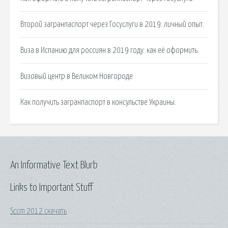
Второй загранпаспорт через Госуслуги в 2019: личный опыт.
Виза в Испанию для россиян в 2019 году: как её оформить.
Визовый центр в Великом Новгороде.
Как получить загранпаспорт в консульстве Украины.
An Informative Text Blurb
Links to Important Stuff
Sccm 2012 скачать