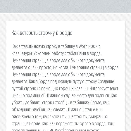
Как вставить строчку в ворде
Как вставить новую строку в таблицу в Word 2007 с
клавиатуры. Ускоряем работу с таблицами в ворде.
Нумерация страниц в ворде для обычного документа
делается очень просто, но когда. Нумерация страниц в ворде.
Нумерация страниц в ворде для обычного документа
делается. Как в Ворде подчеркнуть пустую строку Создание
пустой строчки с помощью горячих клавиш. Интересует текст
именно под линией. В данном случае место для подписи. Как
убрать. добавить строки столбцы в таблицах Ворде, как
объединить ячейки. как сделать. В данной статье мы
расскажем о том, как включить и настроить нумерацию
страниц в Ворде. Как. Как переместить курсор в ворде При
передвижении мыши MC Word перемещает курсор