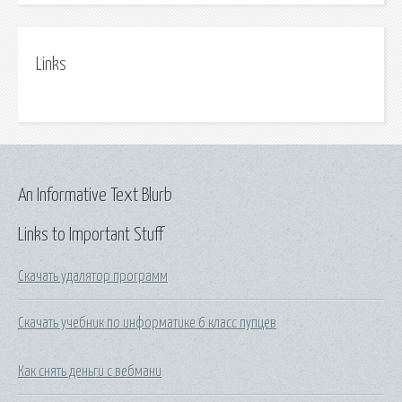
Links
An Informative Text Blurb
Links to Important Stuff
Скачать удалятор программ
Скачать учебник по информатике 6 класс пупцев
Как снять деньги с вебмани