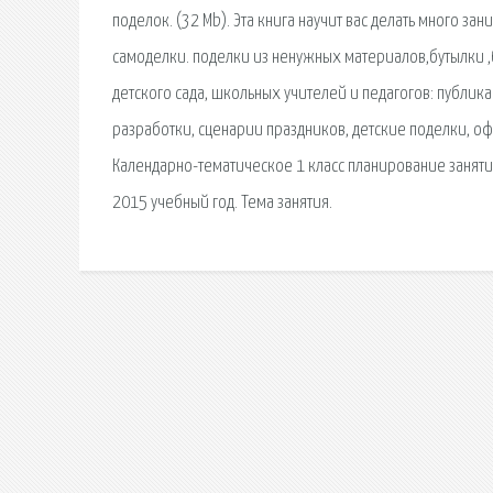
поделок. (32 Mb). Эта книга научит вас делать много з
самоделки. поделки из ненужных материалов,бутылки ,б
детского сада, школьных учителей и педагогов: публи
разработки, сценарии праздников, детские поделки, о
Календарно-тематическое 1 класс планирование заняти
2015 учебный год. Тема занятия.