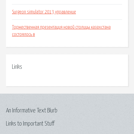
Surgeon simulator 2013 управление
Торжественная презентация новой столицы казахстана
состоялось в
Links
An Informative Text Blurb
Links to Important Stuff