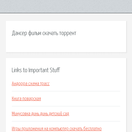
Дансер фильм скачать торрент
Links to Important Stuff
Андорра схема трасс
Книга поварская
Минусовка динь динь детский сад
Игры приложения на компьютер скачать бесплатно