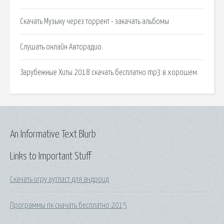
Скачать Музыку через торрент - закачать альбомы
Слушать онлайн Авторадио.
Зарубежные Хиты 2018 скачать бесплатно mp3 в хорошем.
An Informative Text Blurb
Links to Important Stuff
Скачать игру аутласт для андроид
Программы пк скачать бесплатно 2015