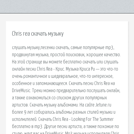
Chris rea скачать музыку
слушать музыку,песенки скачать, самые популярные mp3,
продвинутая музыка, простой поисковик, хорошее качество.
На этой странице вы можете бесплатно скачать или слушать
онлайн песни Chris Rea - Крис. Музыка Криса Ри — это что-то
очень романтичное и шедевральное, что-то интересное,
особенное и запоминающееся. Скачать песни Chris Rea на
DriveMusic. Треки можно предварительно послушать онлайн,
а также ознакомиться со списком других популярных
артистов. Скачать музыку альбомами. На сайте Jetune.ru
более 9 лет собирались альбомы разных стилей музыки и
исполнителей. Скачать Chris Rea - Looking For The Summer
бесплатно в mp3. Другие песни артиста, а также похожие по
стилю, ждут вас на DriveMusic. Mp3 музыка исполнителя Chris