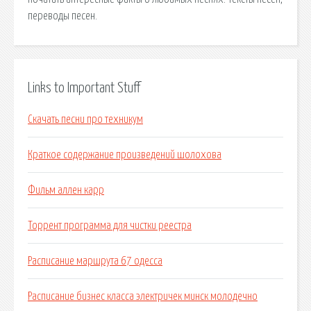
переводы песен.
Links to Important Stuff
Скачать песни про техникум
Краткое содержание произведений шолохова
Фильм аллен карр
Торрент программа для чистки реестра
Расписание маршрута 67 одесса
Расписание бизнес класса электричек минск молодечно