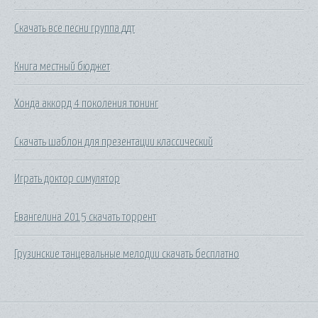
Скачать все песни группа ддт
Книга местный бюджет
Хонда аккорд 4 поколения тюнинг
Скачать шаблон для презентации классический
Играть доктор симулятор
Евангелина 2015 скачать торрент
Грузинские танцевальные мелодии скачать бесплатно